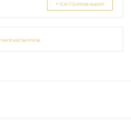
+ iCal / Outlook export
ment est terminé.