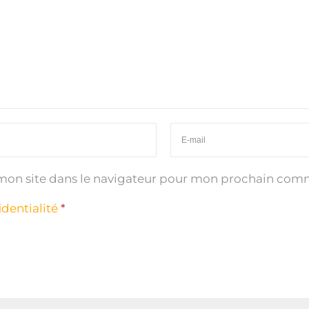
mon site dans le navigateur pour mon prochain com
identialité
*