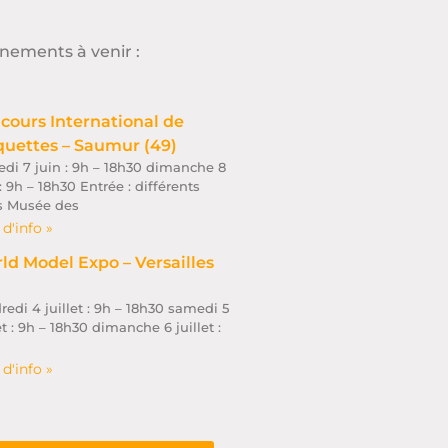
nements à venir :
cours International de
uettes – Saumur (49)
di 7 juin : 9h – 18h30 dimanche 8
 : 9h – 18h30 Entrée : différents
fs Musée des
 d'info »
ld Model Expo – Versailles
)
redi 4 juillet : 9h – 18h30 samedi 5
et : 9h – 18h30 dimanche 6 juillet :
 d'info »