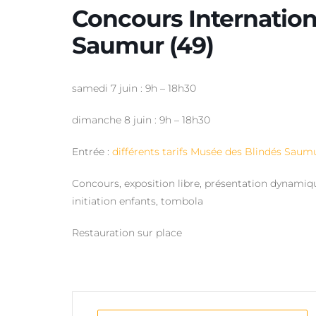
Concours Internation
Saumur (49)
samedi 7 juin : 9h – 18h30
dimanche 8 juin : 9h – 18h30
Entrée :
différents tarifs Musée des Blindés Saum
Concours, exposition libre, présentation dynamiq
initiation enfants, tombola
Restauration sur place