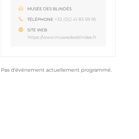
MUSÉE DES BLINDÉS
+33 (0)2 41 83 69 95
TÉLÉPHONE
SITE WEB
https://www.museedesblindes.fr
Pas d'événement actuellement programmé.