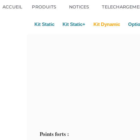
ACCUEIL
PRODUITS
NOTICES
TELECHARGEME
Kit Static
Kit Static+
Kit Dynamic
Opti
Points forts :