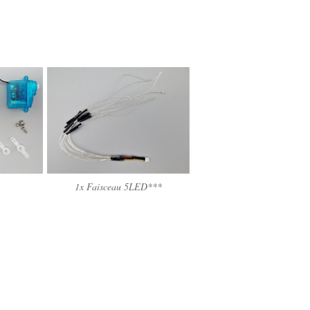
1x Faisceau 5LED***