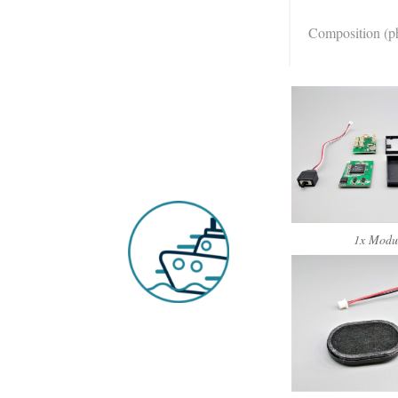
Composition (ph
1x Modu