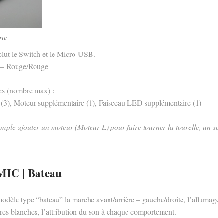
rie
lut le Switch et le Micro-USB.
 – Rouge/Rouge
es (nombre max) :
(3), Moteur supplémentaire (1), Faisceau LED supplémentaire (1)
mple ajouter un moteur (Moteur L) pour faire tourner la tourelle, un
IC | Bateau
odèle type “bateau” la marche avant/arrière – gauche/droite, l’allumage
ères blanches, l’attribution du son à chaque comportement.