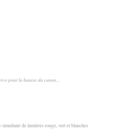
 servo pour la hausse du canon…
 simultané de lumières rouge, vert et blanches