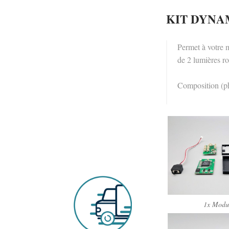
KIT DYNAMI
Permet à votre m
de 2 lumières r
Composition (ph
1x Modu