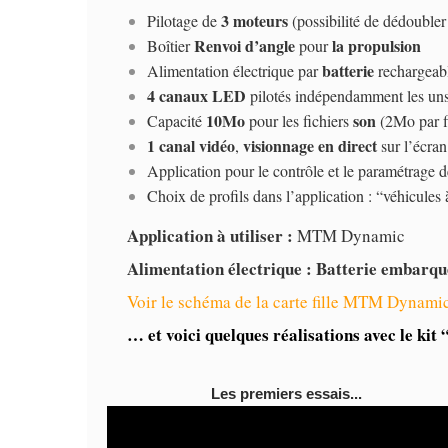
3 moteurs
Pilotage de
(possibilité de dédoubler
Renvoi d’angle
la propulsion
Boîtier
pour
batterie
Alimentation électrique par
rechargeab
4 canaux LED
pilotés indépendamment les uns 
10Mo
son
Capacité
pour les fichiers
(2Mo par fi
1 canal vidéo
visionnage en direct
,
sur l’écran
Application pour le contrôle et le paramétrage dé
Choix de profils dans l’application : “véhicules
Application à utiliser :
MTM Dynamic
Alimentation électrique :
Batterie embarqué
Voir le schéma de la carte fille MTM Dynami
… et voici quelques réalisations avec le kit
Les premiers essais...