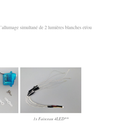
l’allumage simultané de 2 lumières blanches et/ou
1x Faisceau 4LED**