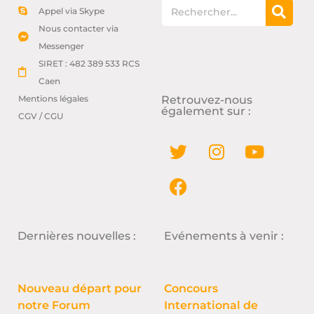
Appel via Skype
Nous contacter via
Messenger
SIRET : 482 389 533 RCS
Caen
Mentions légales
Retrouvez-nous
également sur :
CGV / CGU
Dernières nouvelles :
Evénements à venir :
Nouveau départ pour
Concours
notre Forum
International de