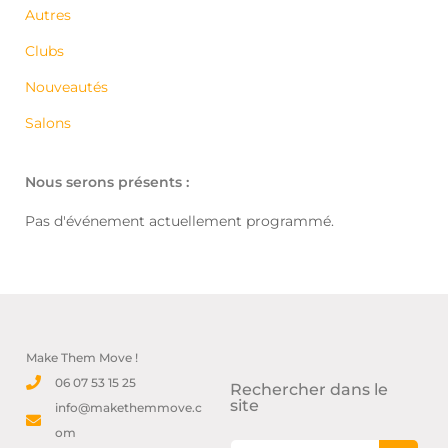
Autres
Clubs
Nouveautés
Salons
Nous serons présents :
Pas d'événement actuellement programmé.
Make Them Move !
06 07 53 15 25
Rechercher dans le
site
info@makethemmove.c
om