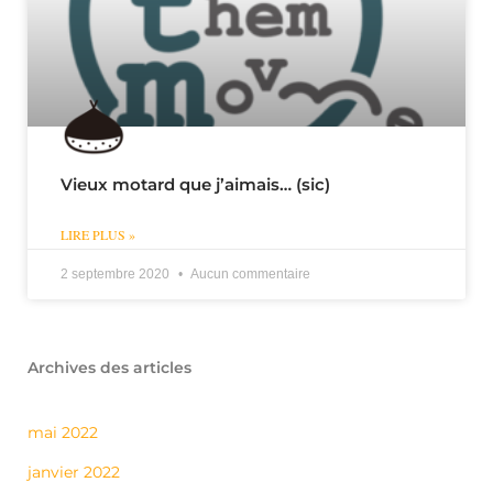
Vieux motard que j’aimais… (sic)
LIRE PLUS »
2 septembre 2020
Aucun commentaire
Archives des articles
mai 2022
janvier 2022