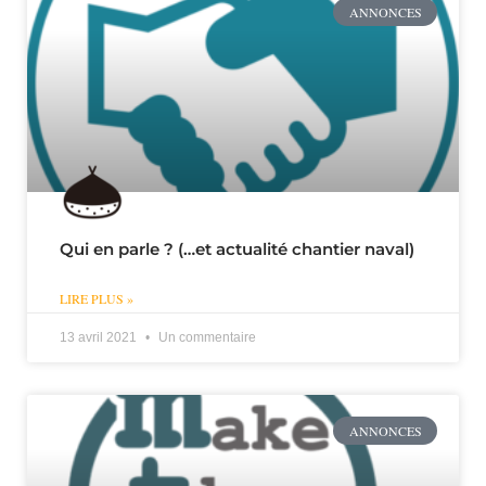
ANNONCES
Qui en parle ? (…et actualité chantier naval)
LIRE PLUS »
13 avril 2021
Un commentaire
ANNONCES