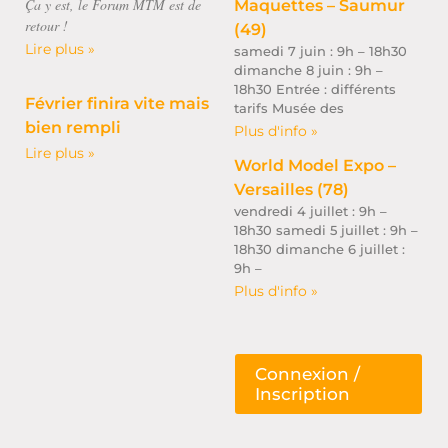
Ça y est, le Forum MTM est de
Maquettes – Saumur
retour !
(49)
Lire plus »
samedi 7 juin : 9h – 18h30
dimanche 8 juin : 9h –
18h30 Entrée : différents
Février finira vite mais
tarifs Musée des
bien rempli
Plus d'info »
Lire plus »
World Model Expo –
Versailles (78)
vendredi 4 juillet : 9h –
18h30 samedi 5 juillet : 9h –
18h30 dimanche 6 juillet :
9h –
Plus d'info »
Connexion /
Inscription