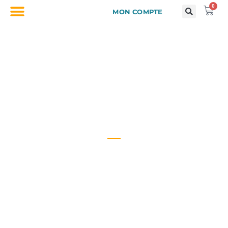
0
MON COMPTE
Journal