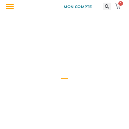
0
MON COMPTE
Journal