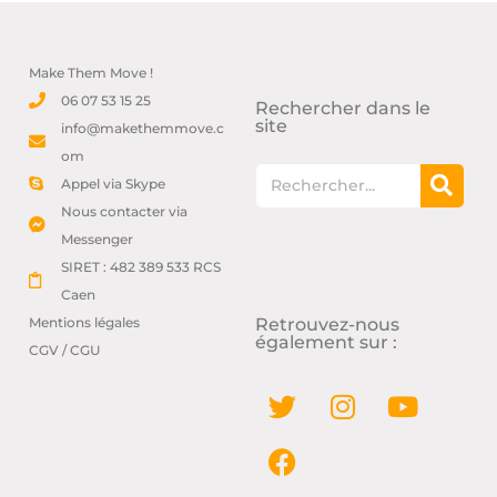
Make Them Move !
06 07 53 15 25
Rechercher dans le
site
info@makethemmove.c
om
Appel via Skype
Nous contacter via
Messenger
SIRET : 482 389 533 RCS
Caen
Mentions légales
Retrouvez-nous
également sur :
CGV / CGU