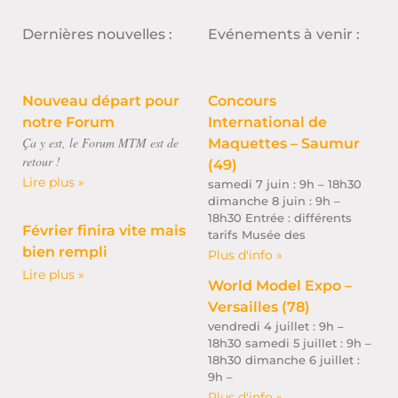
Dernières nouvelles :
Evénements à venir :
Nouveau départ pour
Concours
notre Forum
International de
Ça y est, le Forum MTM est de
Maquettes – Saumur
retour !
(49)
Lire plus »
samedi 7 juin : 9h – 18h30
dimanche 8 juin : 9h –
18h30 Entrée : différents
Février finira vite mais
tarifs Musée des
bien rempli
Plus d'info »
Lire plus »
World Model Expo –
Versailles (78)
vendredi 4 juillet : 9h –
18h30 samedi 5 juillet : 9h –
18h30 dimanche 6 juillet :
9h –
Plus d'info »