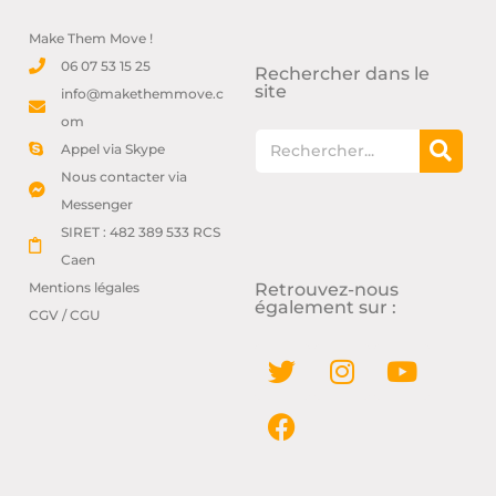
Make Them Move !
06 07 53 15 25
Rechercher dans le
site
info@makethemmove.c
om
Appel via Skype
Nous contacter via
Messenger
SIRET : 482 389 533 RCS
Caen
Mentions légales
Retrouvez-nous
également sur :
CGV / CGU