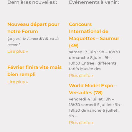
Dernières nouvelles :
Evénements à venir :
Nouveau départ pour
Concours
notre Forum
International de
Ça y est, le Forum MTM est de
Maquettes – Saumur
retour !
(49)
Lire plus »
samedi 7 juin : 9h – 18h30
dimanche 8 juin : 9h –
18h30 Entrée : différents
Février finira vite mais
tarifs Musée des
bien rempli
Plus d'info »
Lire plus »
World Model Expo –
Versailles (78)
vendredi 4 juillet : 9h –
18h30 samedi 5 juillet : 9h –
18h30 dimanche 6 juillet :
9h –
Plus d'info »